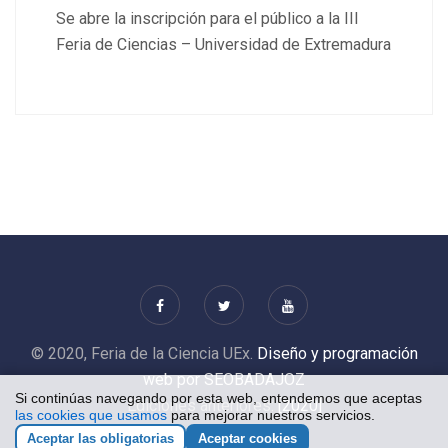
Se abre la inscripción para el público a la III
Feria de Ciencias – Universidad de Extremadura
© 2020, Feria de la Ciencia UEx.
Diseño y programación
web por SEOBADAJOZ
Si continúas navegando por esta web, entendemos que aceptas
Ediciones anteriores:
[2020]
las cookies que usamos
para mejorar nuestros servicios.
Aceptar las obligatorias
Aceptar cookies