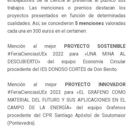
embajadores de la ciencia al presentar al público sus
trabajos. Las menciones o premios destacan los
proyectos presentados en función de determinadas
cualidades. Así, se concedieron
5 menciones
valoradas
cada una en 300 euros en el certamen:
Mención al mejor
PROYECTO SOSTENIBLE
#FeriaCienciasUEx 2022 para «UNA MINA AL
DESCUBIERTO» del equipo Economía Circular
procedente del IES DONOSO CORTÉS de Don Benito.
Mención al mejor
PROYECTO INNOVADOR
#FeriaCienciasUEx 2022 para «EL GRAFENO COMO
MATERIAL DEL FUTURO Y SUS APLICACIONES EN EL
CAMPO DE LA ENERGÍA» del equipo Grafenos
procedente del CPR Santiago Apóstol de Soutomaior
(Pontevedra).