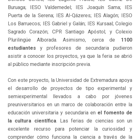
Buruaga; IESO Valdemedel; IES Joaquín Sama; IES
Puerta de la Serena; IES Al-Qázeres; IES Alagón; IESO
Los Barruecos; IES Gabriel y Galán; IES Kursaal; Colegio
Sagrado Corazón; CPR Santiago Apóstol; y Colexio
Plurilingüe Alborada. Asimismo, cerca de
1100
estudiantes
y profesores de secundaria pudieron
asistir a conocer los proyectos, ya que la feria se abrió
al público mediante inscripción previa.
Con este proyecto, la Universidad de Extremadura apoya
el desarrollo de proyectos de tipo experimental y
semiexperimental llevados a cabo por jóvenes
preuniversitarios en un marco de colaboración entre la
educación universitaria y secundaria en
el fomento de
la cultura científica
. Las ferias de ciencias son un
excelente recurso para potenciar la curiosidad y
comprender cómo funciona la ciencia a través de la