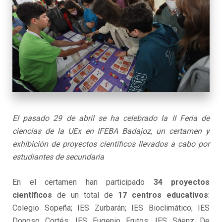
El pasado 29 de abril se ha celebrado la II Feria de
ciencias de la UEx en IFEBA Badajoz, un certamen y
exhibición de proyectos científicos llevados a cabo por
estudiantes de secundaria
En el certamen han participado
34 proyectos
científicos
de un total de
17 centros educativos
:
Colegio Sopeña; IES Zurbarán; IES Bioclimático; IES
Donoso Cortés; IES Eugenio Frutos; IES Sáenz De